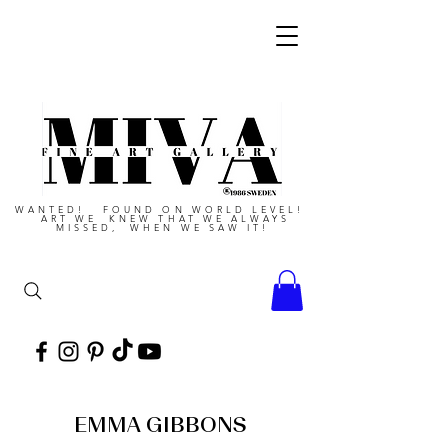
WANTED! FOUND ON WORLD LEVEL!
ART WE KNEW THAT WE ALWAYS
MISSED, WHEN WE SAW IT!
EMMA GIBBONS